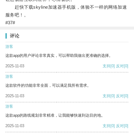
赶快下载skyline加速器手机版，体验不一样的网络加速
服务吧！。
#37#
评论
游客
这款app的用户评论非常真实，可以帮助我做出更准确的选择。
2025-11-03
支持
[0]
反对
[0]
游客
这款软件的功能非常全面，可以满足我所有需求。
2025-11-03
支持
[0]
反对
[0]
游客
这款app的路线规划非常精准，让我能够快速到达目的地。
2025-11-03
支持
[0]
反对
[0]