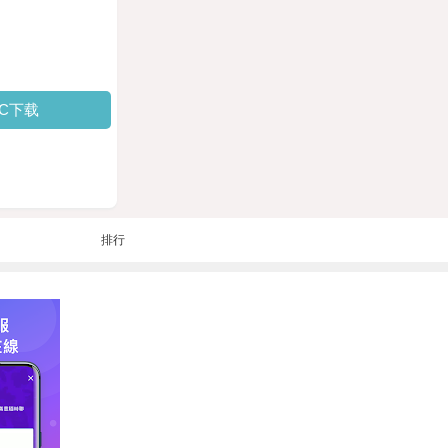
PC下载
排行