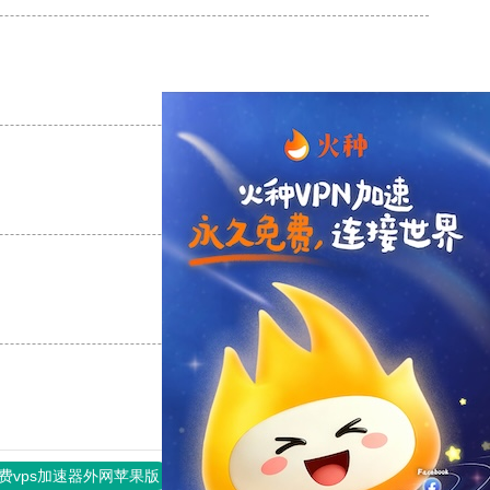
支持
[0]
反对
[0]
支持
[0]
反对
[0]
支持
[0]
反对
[0]
费vps加速器外网苹果版
旋风加速度器
快连加速器