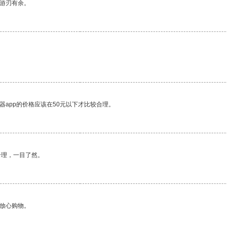
中游刃有余。
器app的价格应该在50元以下才比较合理。
合理，一目了然。
够放心购物。