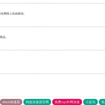
你在网络上自由移动。
的商品。
tiktok加速器
狗急加速器官网
免费vqn外网加速
小蓝鸟
免