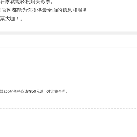
在家就能轻松购买彩票。
官网都能为你提供最全面的信息和服务。
票大咖！。
。
器app的价格应该在50元以下才比较合理。