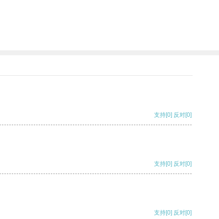
支持
[0]
反对
[0]
支持
[0]
反对
[0]
支持
[0]
反对
[0]