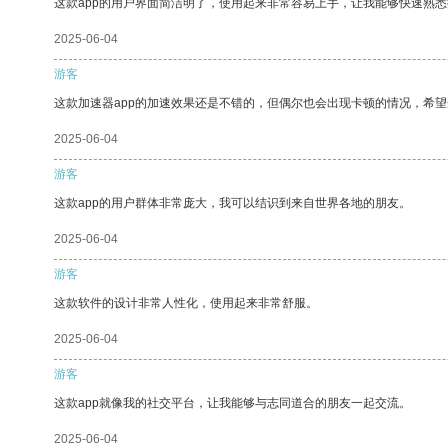
这款app的用户界面简洁明了，使用起来非常容易上手，让我能够快速熟
2025-06-04
游客
这款加速器app的加速效果还是不错的，但偶尔也会出现卡顿的情况，希
2025-06-04
游客
这款app的用户群体非常庞大，我可以结识到来自世界各地的朋友。
2025-06-04
游客
这款软件的设计非常人性化，使用起来非常舒服。
2025-06-04
游客
这款app就像我的社交平台，让我能够与志同道合的朋友一起交流。
2025-06-04