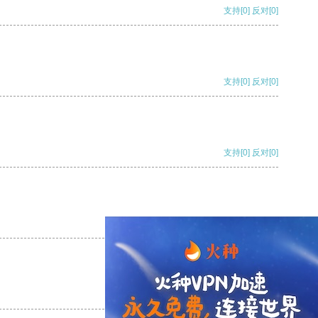
支持
[0]
反对
[0]
支持
[0]
反对
[0]
支持
[0]
反对
[0]
支持
[0]
反对
[0]
支持
[0]
反对
[0]