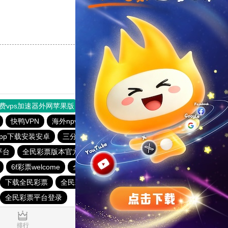
支持
[0]
反对
[0]
费vps加速器外网苹果版
旋风加速度器
快连加速器
快鸭VPN
海外npv加速器官网
全民彩票安卓版下载
pp下载安装安卓
三分钟彩票app下载
原版699彩票
平台
全民彩票版本官方下载
全民彩票app下载大全
6f彩票welcome
全民彩票平台登录
顶级彩票app官方网站
下载全民彩票
全民彩票官网app下载安装
全民彩票平台登录
0.019308s
排行
推荐