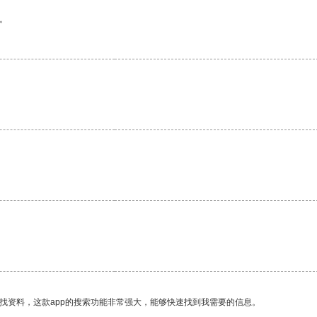
。
找资料，这款app的搜索功能非常强大，能够快速找到我需要的信息。