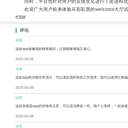
同时，平台也针对用户的反馈意见进行了改进和优
欢迎广大用户前来体验乐彩彩票的welcome大厅
#39#
评论
游客
这款app就像我的财务顾问，让我能够省钱又省心。
2025-05-06
游客
这款app的功能非常强大，可以满足我所有的工作需求。我可以使用它来
2025-05-06
游客
这款加速器app的价格有点贵，可以适当降低一些。我个人觉得，一款加速
2025-05-06
游客