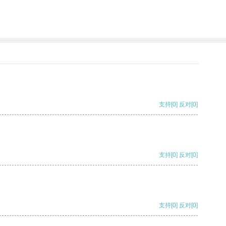
支持
[0]
反对
[0]
支持
[0]
反对
[0]
支持
[0]
反对
[0]