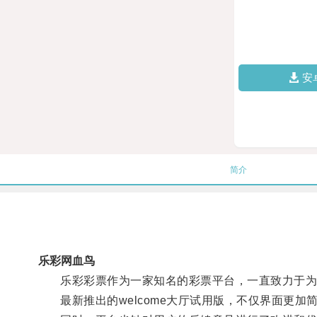
安
简介
乐彩网血鸟
乐彩彩票作为一家知名的彩票平台，一直致力于为
最新推出的welcome大厅试用版，不仅界面更加