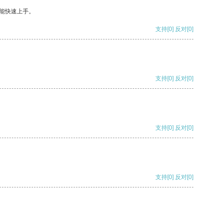
能快速上手。
支持
[0]
反对
[0]
支持
[0]
反对
[0]
支持
[0]
反对
[0]
支持
[0]
反对
[0]