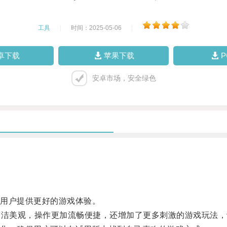
工具
|
时间：2025-05-06
|
卓下载
苹果下载
安卓市场，安全绿色
用户提供更好的游戏体验。
简洁美观，操作更加流畅便捷，还增加了更多刺激的游戏玩法