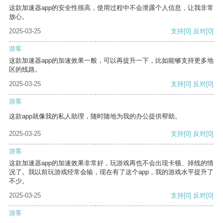
这款加速器app的安全性很高，使用过程中不会泄露个人信息，让我非常
放心。
2025-03-25
支持
[0]
反对
[0]
游客
这款加速器app的加速效果一般，可以再提升一下，比如能够支持更多地
区的线路。
2025-03-25
支持
[0]
反对
[0]
游客
这款app就像我的私人助理，随时随地为我的办公提供帮助。
2025-03-25
支持
[0]
反对
[0]
游客
这款加速器app的加速效果非常好，玩游戏再也不会出现卡顿、掉线的情
况了。我以前玩游戏经常会输，现在有了这个app，我的游戏水平提升了
不少。
2025-03-25
支持
[0]
反对
[0]
游客