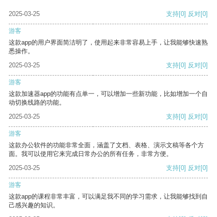
2025-03-25
支持
[0]
反对
[0]
游客
这款app的用户界面简洁明了，使用起来非常容易上手，让我能够快速熟
悉操作。
2025-03-25
支持
[0]
反对
[0]
游客
这款加速器app的功能有点单一，可以增加一些新功能，比如增加一个自
动切换线路的功能。
2025-03-25
支持
[0]
反对
[0]
游客
这款办公软件的功能非常全面，涵盖了文档、表格、演示文稿等各个方
面。我可以使用它来完成日常办公的所有任务，非常方便。
2025-03-25
支持
[0]
反对
[0]
游客
这款app的课程非常丰富，可以满足我不同的学习需求，让我能够找到自
己感兴趣的知识。