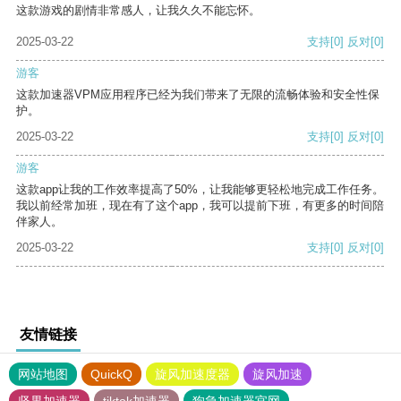
这款游戏的剧情非常感人，让我久久不能忘怀。
2025-03-22
支持
[0]
反对
[0]
游客
这款加速器VPM应用程序已经为我们带来了无限的流畅体验和安全性保
护。
2025-03-22
支持
[0]
反对
[0]
游客
这款app让我的工作效率提高了50%，让我能够更轻松地完成工作任务。
我以前经常加班，现在有了这个app，我可以提前下班，有更多的时间陪
伴家人。
2025-03-22
支持
[0]
反对
[0]
友情链接
网站地图
QuickQ
旋风加速度器
旋风加速