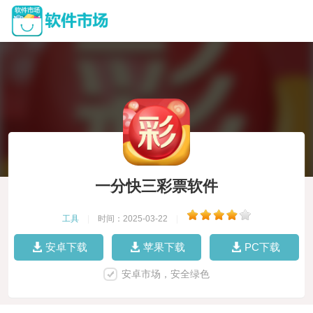
一分快三彩票软件
工具
|
时间：2025-03-22
|
安卓下载
苹果下载
PC下载
安卓市场，安全绿色