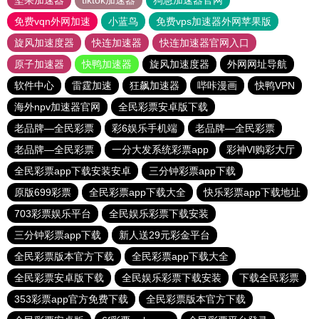
坚果加速器
tiktok加速器
狗急加速器官网
免费vqn外网加速
小蓝鸟
免费vps加速器外网苹果版
旋风加速度器
快连加速器
快连加速器官网入口
原子加速器
快鸭加速器
旋风加速度器
外网网址导航
软件中心
雷霆加速
狂飙加速器
哔咔漫画
快鸭VPN
海外npv加速器官网
全民彩票安卓版下载
老品牌—全民彩票
彩6娱乐手机端
老品牌—全民彩票
老品牌—全民彩票
一分大发系统彩票app
彩神Vl购彩大厅
全民彩票app下载安装安卓
三分钟彩票app下载
原版699彩票
全民彩票app下载大全
快乐彩票app下载地址
703彩票娱乐平台
全民娱乐彩票下载安装
三分钟彩票app下载
新人送29元彩金平台
全民彩票版本官方下载
全民彩票app下载大全
全民彩票安卓版下载
全民娱乐彩票下载安装
下载全民彩票
353彩票app官方免费下载
全民彩票版本官方下载