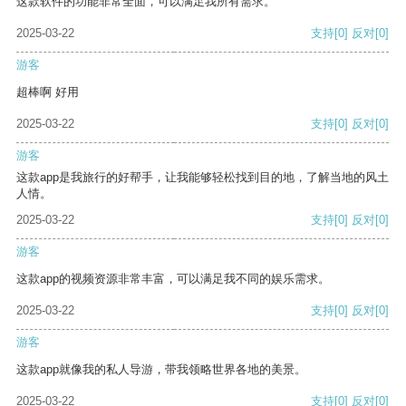
这款软件的功能非常全面，可以满足我所有需求。
2025-03-22
支持
[0]
反对
[0]
游客
超棒啊 好用
2025-03-22
支持
[0]
反对
[0]
游客
这款app是我旅行的好帮手，让我能够轻松找到目的地，了解当地的风土
人情。
2025-03-22
支持
[0]
反对
[0]
游客
这款app的视频资源非常丰富，可以满足我不同的娱乐需求。
2025-03-22
支持
[0]
反对
[0]
游客
这款app就像我的私人导游，带我领略世界各地的美景。
2025-03-22
支持
[0]
反对
[0]