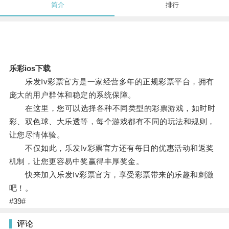
简介
排行
乐彩ios下载
乐发Iv彩票官方是一家经营多年的正规彩票平台，拥有
庞大的用户群体和稳定的系统保障。
在这里，您可以选择各种不同类型的彩票游戏，如时时
彩、双色球、大乐透等，每个游戏都有不同的玩法和规则，
让您尽情体验。
不仅如此，乐发Iv彩票官方还有每日的优惠活动和返奖
机制，让您更容易中奖赢得丰厚奖金。
快来加入乐发Iv彩票官方，享受彩票带来的乐趣和刺激
吧！。
#39#
评论