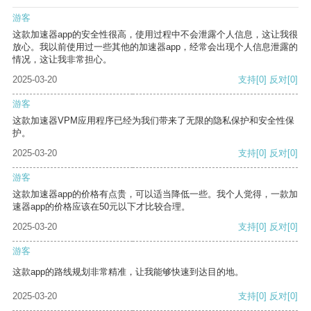
游客
这款加速器app的安全性很高，使用过程中不会泄露个人信息，这让我很
放心。我以前使用过一些其他的加速器app，经常会出现个人信息泄露的
情况，这让我非常担心。
2025-03-20
支持
[0]
反对
[0]
游客
这款加速器VPM应用程序已经为我们带来了无限的隐私保护和安全性保
护。
2025-03-20
支持
[0]
反对
[0]
游客
这款加速器app的价格有点贵，可以适当降低一些。我个人觉得，一款加
速器app的价格应该在50元以下才比较合理。
2025-03-20
支持
[0]
反对
[0]
游客
这款app的路线规划非常精准，让我能够快速到达目的地。
2025-03-20
支持
[0]
反对
[0]